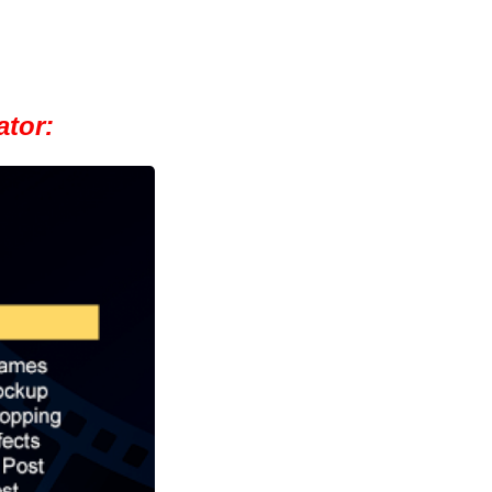
ator: