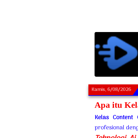
Kamis, 6/08/2026
As
Apa itu Kel
Kelas Content 
profesional de