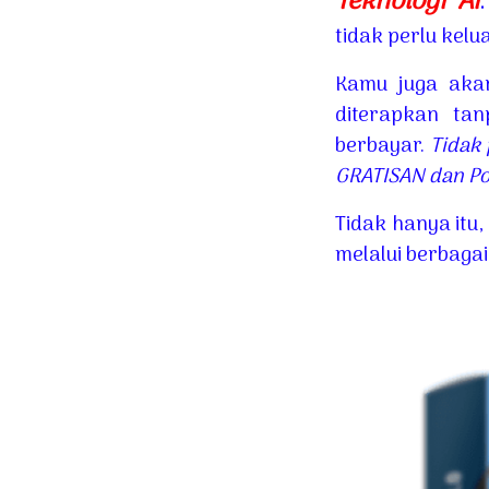
Teknologi Ai
.
tidak perlu kelu
Kamu juga akan
diterapkan ta
berbayar.
Tidak 
GRATISAN dan Po
Tidak hanya itu
melalui berbagai 